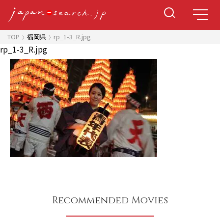
TOP
福岡県
rp_1-3_R.jpg
rp_1-3_R.jpg
Recommended Movies