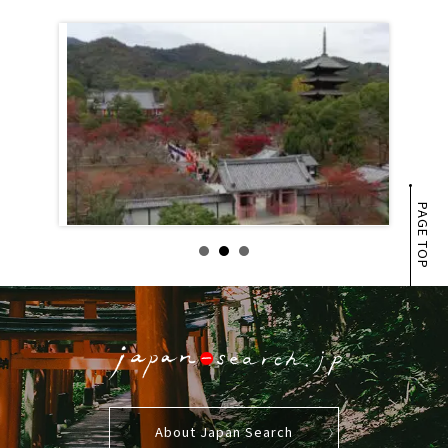
PAGE TOP
About Japan Search