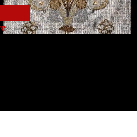
re
Ma