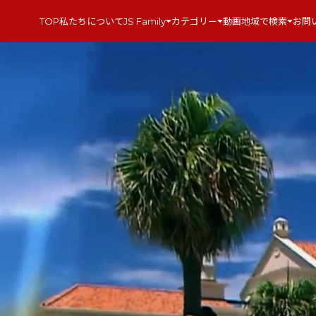
TOP
私たちについて
JS Family
カテゴリー
動画
地域で検索
お問