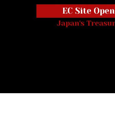
EC Site Open
Japan's Treasu