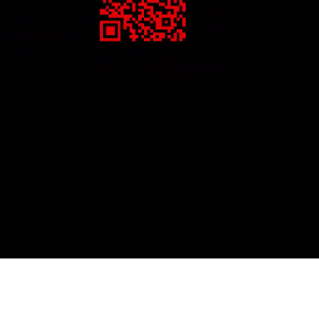
ster Artisan