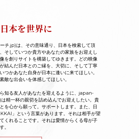
日本を世界に
ャパンサーチ.jp)は、その意味通り、日本を検索して頂
、そしていつか貴方やあなたの家族をお迎えし
像を創りサイトを構築してゆきます。どの映像
が結んだ日本とのご縁を、大切に、そして丁寧
いつかあなた自身が日本に逢いに来てほしい。
素敵な出会いを体感してほしい。
知る友人があなたを迎えるように、japan-
チ.jp)は精一杯の親切を詰め込んでお迎えしたい。貴
とを心から願って。サポートします。また、日
EKKAI」という言葉があります。それは相手が望
てくれることです。それは愛情からくる母が子
す。