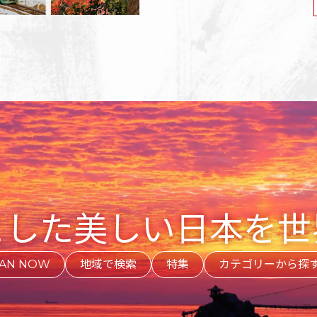
とした美しい日本を世
PAN NOW
地域で検索
特集
カテゴリーから探