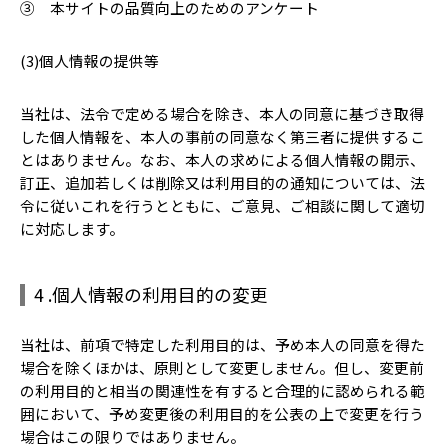
③ 本サイトの品質向上のためのアンケート
(3)個人情報の提供等
当社は、法令で定める場合を除き、本人の同意に基づき取得
した個人情報を、本人の事前の同意なく第三者に提供するこ
とはありません。なお、本人の求めによる個人情報の開示、
訂正、追加若しくは削除又は利用目的の通知については、法
令に従いこれを行うとともに、ご意見、ご相談に関して適切
に対応します。
4 .個人情報の利用目的の変更
当社は、前項で特定した利用目的は、予め本人の同意を得た
場合を除くほかは、原則として変更しません。但し、変更前
の利用目的と相当の関連性を有すると合理的に認められる範
囲において、予め変更後の利用目的を公表の上で変更を行う
場合はこの限りではありません。