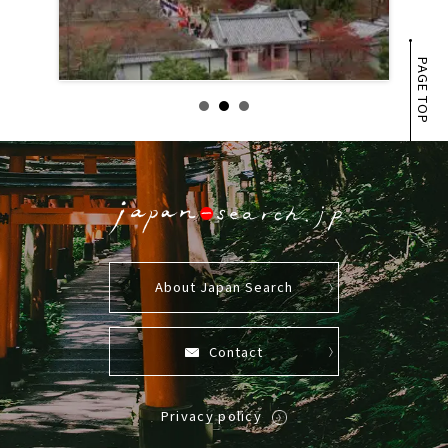
PAGE TOP
About Japan Search
Contact
Privacy policy