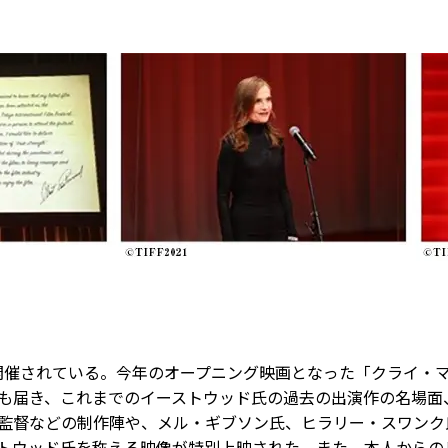
1が開催されている。今年のオープニング映画となった「クライ・
も届き、これまでのイーストウッド氏の過去の出演作の名場面
監督などの制作陣や、メル・ギブソン氏、ヒラリー・スワンク
トウッド氏を称える映像が特別上映された。また、本人からの