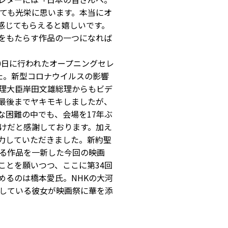
とても光栄に思います。本当にオ
感じてもらえると嬉しいです。
をもたらす作品の一つになれば
0日に行われたオープニングセレ
た。新型コロナウイルスの影響
理大臣岸田文雄総理からもビデ
最後までヤキモキしましたが、
な困難の中でも、会場を17年ぶ
けだと感謝しております。加え
力していただきました。新約聖
る作品を一新した今回の映画
ことを願いつつ、ここに第34回
めるのは橋本愛氏。NHKの大河
している彼女が映画祭に華を添