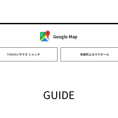
TOHOシネマズ シャンテ
有楽町よみうりホール
GUIDE