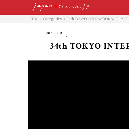
TOP
Categories
34th TOKYO INTERNATIONAL FILM FE
2021.11.01
34th TOKYO INTE