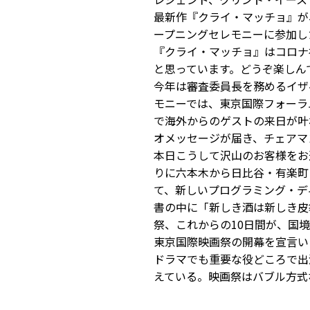
最新作『クライ・マッチョ』が
ープニングセレモニーに参加し
『クライ・マッチョ』はコロナ
と思っています。どうぞ楽しん
今年は審査委員長を務めるイザ
モニーでは、東京国際フォーラ
で海外からのゲストの来日が叶
オメッセージが届き、チェアマ
本日こうして沢山のお客様をお
りに六本木から日比谷・有楽町
て、新しいプログラミング・デ
書の中に「新しき酒は新しき皮
祭、これからの10日間が、国
東京国際映画祭の開幕を宣言い
ドラマでも重要な役どころで出
えている。映画祭はバブル方式