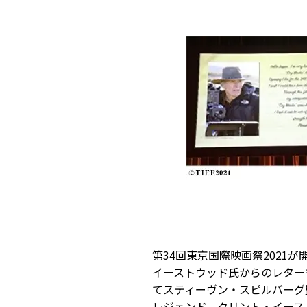
第34回東京国際映画祭202
イーストウッド氏からのレター
てスティーヴン・スピルバーグ
レジェンド、クリント・イース