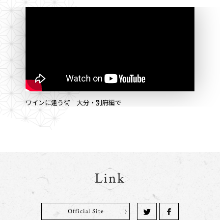
ワインに逢う街 大分・別府編で
Link
Official Site