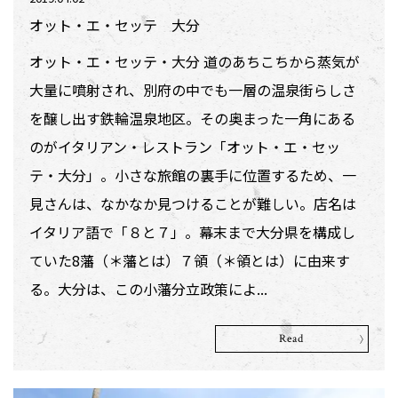
オット・エ・セッテ 大分
オット・エ・セッテ・大分 道のあちこちから蒸気が
大量に噴射され、別府の中でも一層の温泉街らしさ
を醸し出す鉄輪温泉地区。その奥まった一角にある
のがイタリアン・レストラン「オット・エ・セッ
テ・大分」。小さな旅館の裏手に位置するため、一
見さんは、なかなか見つけることが難しい。店名は
イタリア語で「８と７」。幕末まで大分県を構成し
ていた8藩（＊藩とは）７領（＊領とは）に由来す
る。大分は、この小藩分立政策によ...
Read