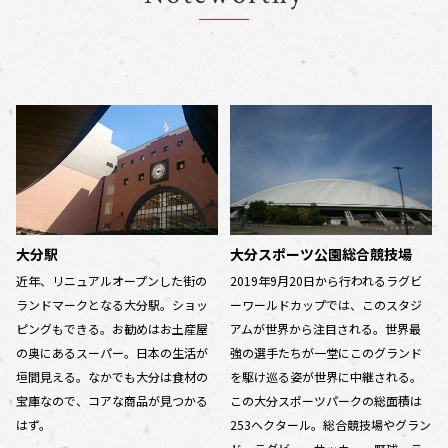
大分駅
大分スポーツ公園総合競技場
近年、リニュアルオープンした街の
2019年9月20日から行われるラグビ
ランドマークとなる大分駅。ショッ
ーワールドカップでは、このスタジ
ピングもできる。お勧めはお土産屋
アムが世界から注目される。世界最
の奥にあるスーパー。日本の生活が
強の選手たちが一堂にこのグランド
垣間見える。なかでも大分は食材の
を駆け巡る姿が世界に中継される。
宝庫なので、コアな商品が見つかる
この大分スポーツパークの総面積は
はず。
253ヘクタール。総合競技場やグラン