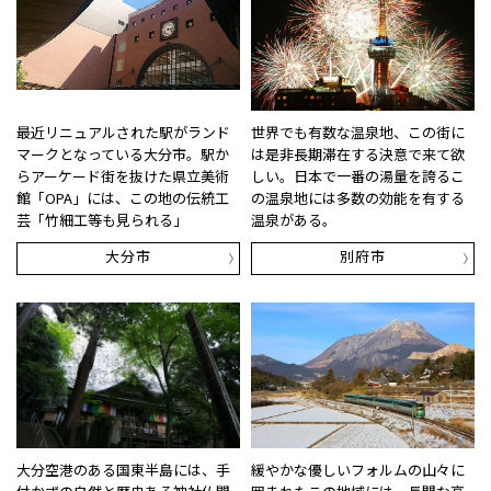
最近リニュアルされた駅がランド
世界でも有数な温泉地、この街に
マークとなっている大分市。駅か
は是非長期滞在する決意で来て欲
らアーケード街を抜けた県立美術
しい。日本で一番の湯量を誇るこ
館「OPA」には、この地の伝統工
の温泉地には多数の効能を有する
芸「竹細工等も見られる」
温泉がある。
大分市
別府市
大分空港のある国東半島には、手
緩やかな優しいフォルムの山々に