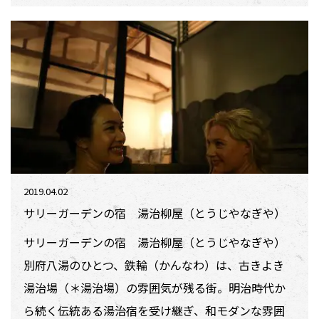
2019.04.02
サリーガーデンの宿 湯治柳屋（とうじやなぎや）
サリーガーデンの宿 湯治柳屋（とうじやなぎや）
別府八湯のひとつ、鉄輪（かんなわ）は、古きよき
湯治場（＊湯治場）の雰囲気が残る街。明治時代か
ら続く伝統ある湯治宿を受け継ぎ、和モダンな雰囲