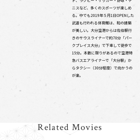
ド、ラグビー・サッカー・野球・テ
ニスなど、多くのスポーツが楽しめ
る。中でも2019年５月1日OPENした
武道も行われる体育館は、和の建築
が美しい。大分空港からは佐伯駅行
きのサウスライナーで約70分「パー
クプレイス大分」で下車して徒歩で
15分。本数に限りがあるので空港特
急バスエアライナーで「大分駅」か
らタクシー（30分程度）で向かうの
が楽。
Related Movies