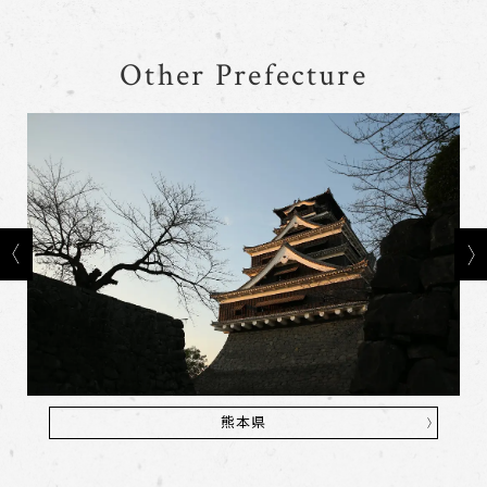
Other Prefecture
熊本県