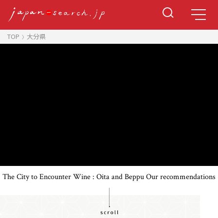
TOP
大分県
The City to Encounter Wine : Oita and Beppu Our recommendations