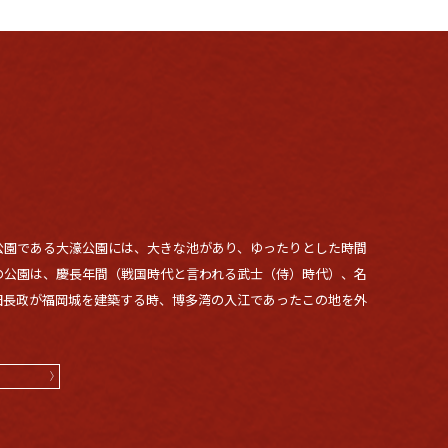
公園である大濠公園には、大きな池があり、ゆったりとした時間
の公園は、慶長年間（戦国時代と言われる武士（侍）時代）、名
田長政が福岡城を建築する時、博多湾の入江であったこの地を外