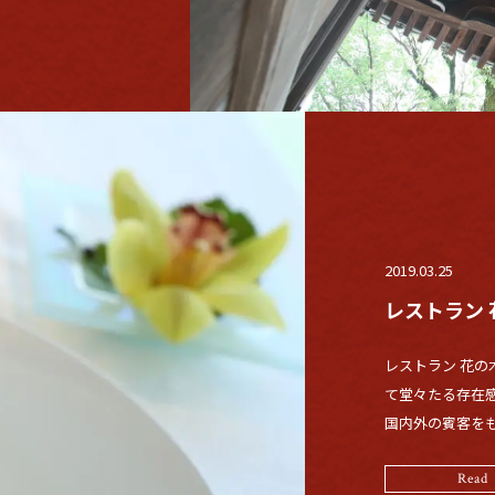
2019.03.25
レストラン 
レストラン 花の
て堂々たる存在感
国内外の賓客をも
Read