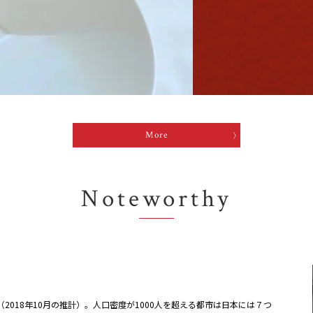
More
Noteworthy
え（2018年10月の推計）。人口密度が1000人を超える都市は日本には７つ