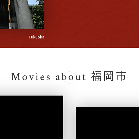
Fukuoka
Movies about 福岡市