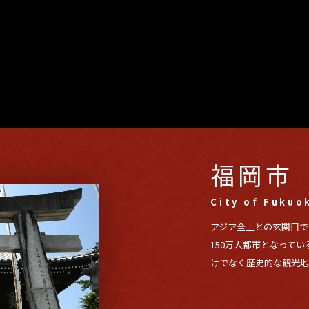
福岡市
City of Fukuo
アジア全土との玄関口
150万人都市となって
けでなく歴史的な観光