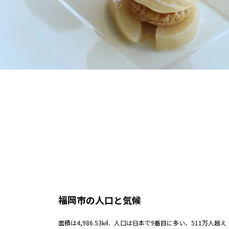
福岡市の人口と気候
面積は4,986.53㎢．人口は日本で9番目に多い、511万人越