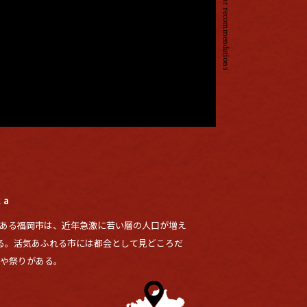
ka
である福岡市は、近年急激に若い層の人口が増え
いる。活気あふれる市には都会として見どころだ
地や祭りがある。