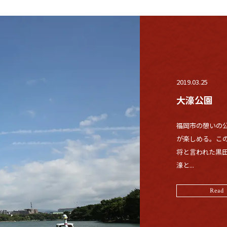
2019.03.25
大濠公園
福岡市の憩いの
が楽しめる。こ
将と言われた黒
濠と...
Read