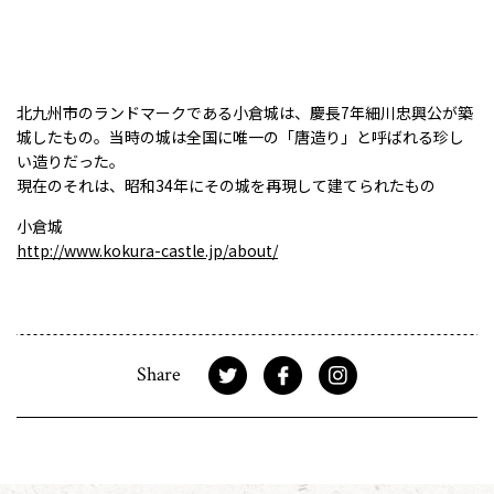
北九州市のランドマークである小倉城は、慶長7年細川忠興公が築
城したもの。当時の城は全国に唯一の「唐造り」と呼ばれる珍し
い造りだった。
現在のそれは、昭和34年にその城を再現して建てられたもの
小倉城
http://www.kokura-castle.jp/about/
Share