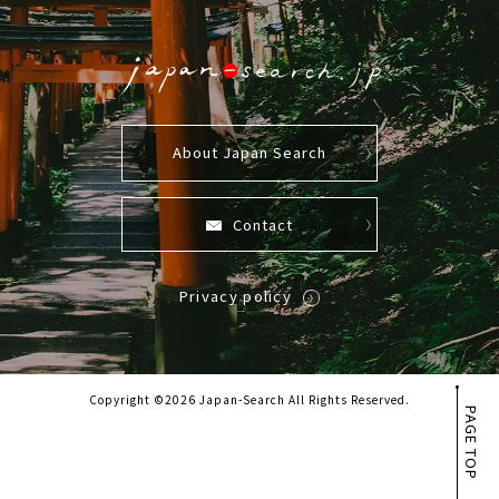
About Japan Search
Contact
Privacy policy
Copyright ©2026 Japan-Search All Rights Reserved.
PAGE TOP