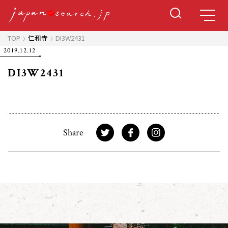
TOP
仁和寺
DI3W2431
2019.12.12
DI3W2431
Share