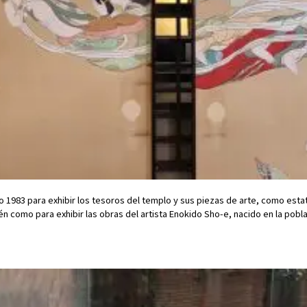
o 1983 para exhibir los tesoros del templo y sus piezas de arte, como esta
ién como para exhibir las obras del artista Enokido Sho-e, nacido en la pobl