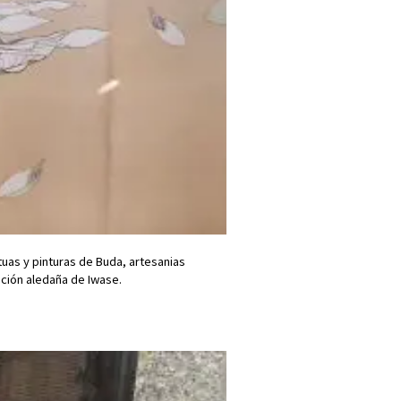
tuas y pinturas de Buda, artesanias
ación aledaña de Iwase.