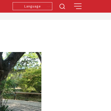
Language