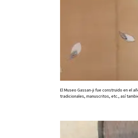
El Museo Gassan-ji fue construido en el añ
tradicionales, manuscritos, etc., así tamb