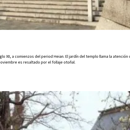
o XII, a comienzos del period Heian. El jardín del templo llama la atenció
oviembre es resaltado por el follaje otoñal.