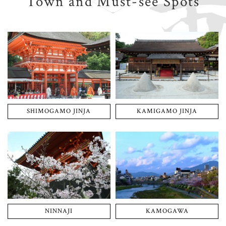
Town and Must-see Spots
SHIMOGAMO JINJA
KAMIGAMO JINJA
NINNAJI
KAMOGAWA