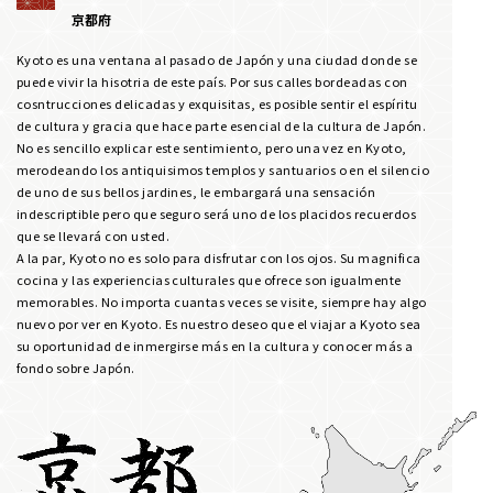
京都府
Kyoto es una ventana al pasado de Japón y una ciudad donde se
puede vivir la hisotria de este país. Por sus calles bordeadas con
cosntrucciones delicadas y exquisitas, es posible sentir el espíritu
de cultura y gracia que hace parte esencial de la cultura de Japón.
No es sencillo explicar este sentimiento, pero una vez en Kyoto,
merodeando los antiquisimos templos y santuarios o en el silencio
de uno de sus bellos jardines, le embargará una sensación
indescriptible pero que seguro será uno de los placidos recuerdos
que se llevará con usted.
A la par, Kyoto no es solo para disfrutar con los ojos. Su magnifica
cocina y las experiencias culturales que ofrece son igualmente
memorables. No importa cuantas veces se visite, siempre hay algo
nuevo por ver en Kyoto. Es nuestro deseo que el viajar a Kyoto sea
su oportunidad de inmergirse más en la cultura y conocer más a
fondo sobre Japón.