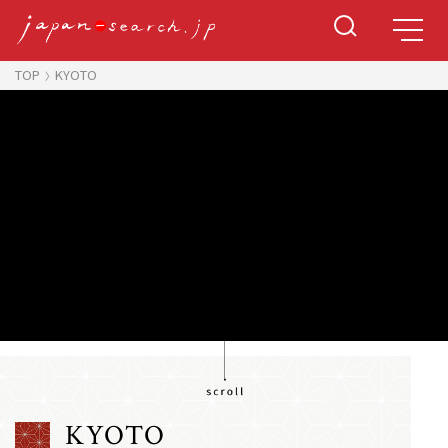
TOP
KYOTO
KYOTO