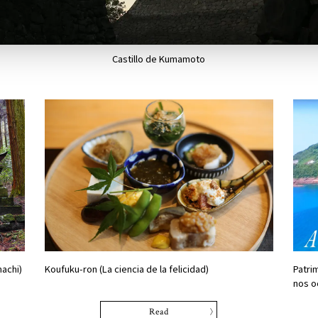
Castillo de Kumamoto
achi)
Koufuku-ron (La ciencia de la felicidad)
Patrim
nos o
Read