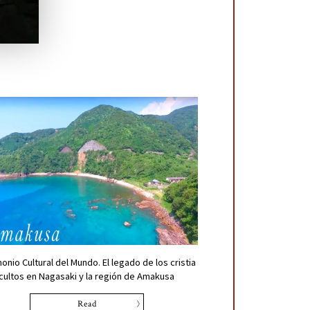
onio Cultural del Mundo. El legado de los cristia
cultos en Nagasaki y la región de Amakusa
Read