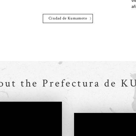
vi
añ
Ciudad de Kumamoto
bout the Prefectura de