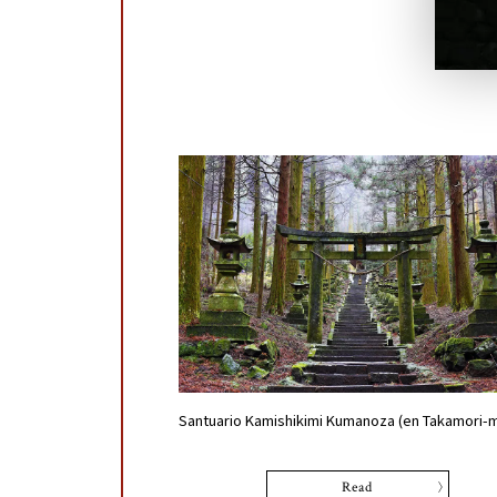
Santuario Kamishikimi Kumanoza (en Takamori-m
Read