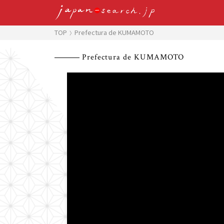
TOP
Prefectura de KUMAMOTO
Prefectura de KUMAMOTO