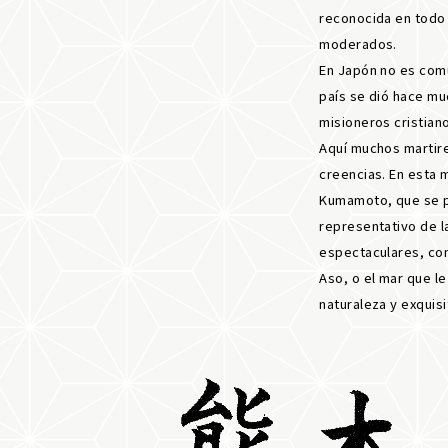
reconocida en todo 
moderados.
En Japón no es común
país se dió hace mu
misioneros cristiano
Aquí muchos martire
creencias. En esta 
Kumamoto, que se pu
representativo de l
espectaculares, co
Aso, o el mar que le
naturaleza y exquis