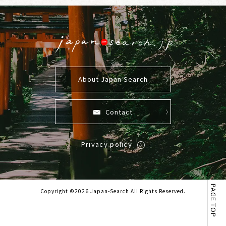
About Japan Search
Contact
Privacy policy
PAGE TOP
Copyright ©2026 Japan-Search All Rights Reserved.