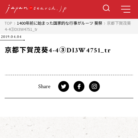
TOP
1400年前に始まった国家的な行事がルーツ 葵祭
京都下賀茂葵
4-4③DI3W4751_tr
2019.04.04
京都下賀茂葵4-4③DI3W4751_tr
Share