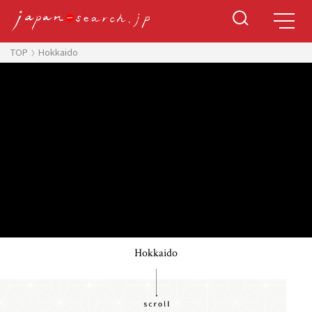
TOP
Hokkaido
Hokkaido