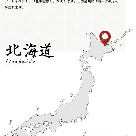
アートイベント、「札幌雪祭り」があります。この会場には毎年250万人
が訪れます。